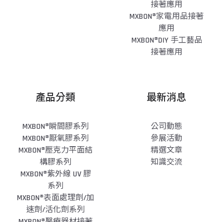
接著應用
MXBON®家電用品接著
應用
MXBON®DIY 手工藝品
接著應用
產品分類
最新消息
MXBON®瞬間膠系列
公司動態
MXBON®厭氧膠系列
參展活動
MXBON®壓克力平面結
精選文章
構膠系列
知識交流
MXBON®紫外線 UV 膠
系列
MXBON®表面處理劑/加
速劑/活化劑系列
MXBON®醫療器材接著