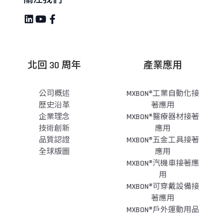
北回 30 周年
產業應用
公司概述
MXBON®工業自動化接
歷史沿革
著應用
企業理念
MXBON®醫療器材接著
技術創新
應用
品質認證
MXBON®五金工具接著
全球版圖
應用
MXBON®汽機車接著應
用
MXBON®可穿戴設備接
著應用
MXBON®戶外運動用品