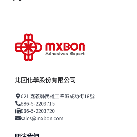
搜
尋
關
鍵
字:
北回化學股份有限公司
621 嘉義縣民雄工業區成功街18號
886-5-2203715
886-5-2203720
sales@mxbon.com
關注我們