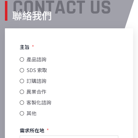
CONTACT US
聯絡我們
主旨
產品諮詢
SDS 索取
訂購諮詢
異業合作
客製化諮詢
其他
需求所在地