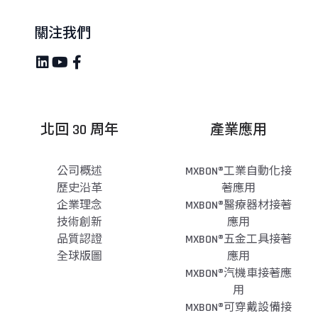
關注我們
北回 30 周年
產業應用
公司概述
MXBON®工業自動化接
歷史沿革
著應用
企業理念
MXBON®醫療器材接著
技術創新
應用
品質認證
MXBON®五金工具接著
全球版圖
應用
MXBON®汽機車接著應
用
MXBON®可穿戴設備接