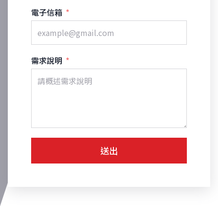
電子信箱
需求說明
送出