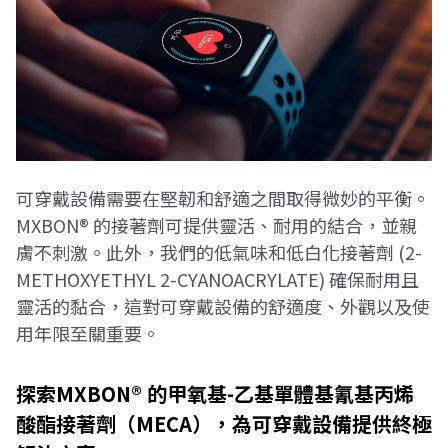
MXBON®戶外運動用品接著應用
MXBON®家電用品接著應用
MXBON®DIY 手工藝品接著應用
可穿戴設備需要在堅韌和舒適之間取得微妙的平衡。
MXBON® 的接著劑可提供靈活、耐用的結合，並親
膚不刺激。此外，我們的低氣味和低白化接著劑 (2-
METHOXYETHYL 2-CYANOACRYLATE) 確保耐用且
靈活的黏合，這對可穿戴設備的舒適度、外觀以及使
用年限至關重要。
探索MXBON® 的甲氧基-乙基單體基氰基丙烯
酸酯接著劑（MECA），為可穿戴設備提供終極