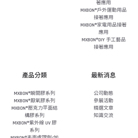
著應用
MXBON®戶外運動用品
接著應用
MXBON®家電用品接著
應用
MXBON®DIY 手工藝品
接著應用
產品分類
最新消息
MXBON®瞬間膠系列
公司動態
MXBON®厭氧膠系列
參展活動
MXBON®壓克力平面結
精選文章
構膠系列
知識交流
MXBON®紫外線 UV 膠
系列
MXBON®表面處理劑/加