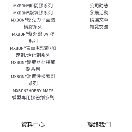
MXBON®瞬間膠系列
公司動態
MXBON®厭氧膠系列
參展活動
MXBON®壓克力平面結
精選文章
構膠系列
知識交流
MXBON®紫外線 UV 膠
系列
MXBON®表面處理劑/加
速劑/活化劑系列
MXBON®醫療器材接著
劑系列
MXBON®消費性接著劑
系列
MXBON®HOBBY MATE
模型專用接著劑系列
資料中心
聯絡我們