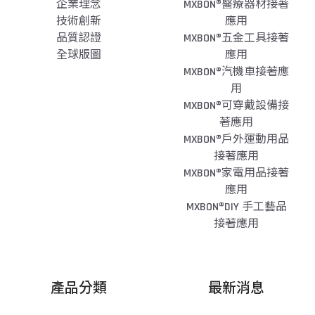
企業理念
MXBON®醫療器材接著
技術創新
應用
品質認證
MXBON®五金工具接著
全球版圖
應用
MXBON®汽機車接著應
用
MXBON®可穿戴設備接
著應用
MXBON®戶外運動用品
接著應用
MXBON®家電用品接著
應用
MXBON®DIY 手工藝品
接著應用
產品分類
最新消息