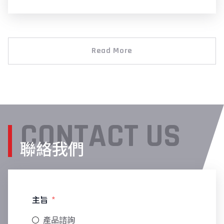
Read More
CONTACT US
聯絡我們
主旨
產品諮詢