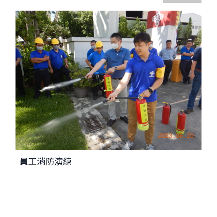
員工消防演練