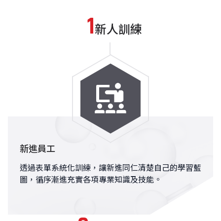
新人訓練
新進員工
透過表單系統化訓練，讓新進同仁清楚自己的學習藍
圖，循序漸進充實各項專業知識及技能。