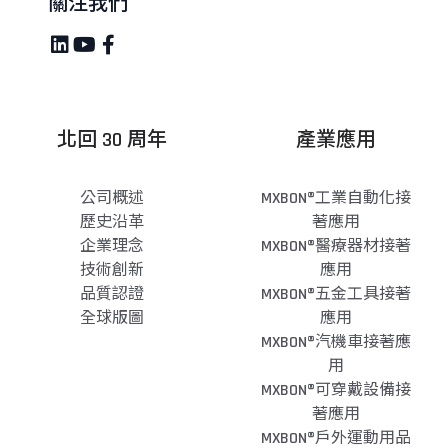
關注我們
北回 30 周年
產業應用
公司概述
MXBON®工業自動化接
歷史沿革
著應用
企業理念
MXBON®醫療器材接著
技術創新
應用
品質認證
MXBON®五金工具接著
全球版圖
應用
MXBON®汽機車接著應
用
MXBON®可穿戴設備接
著應用
MXBON®戶外運動用品