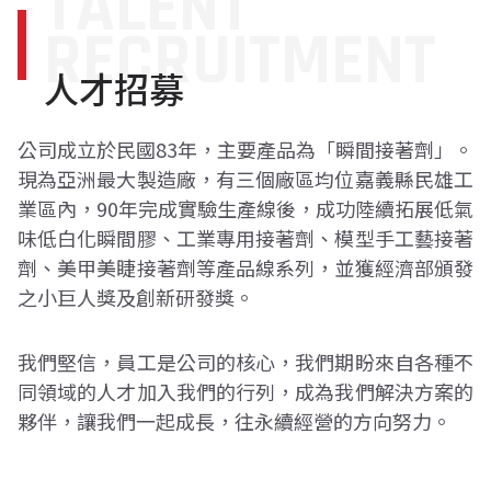
TALENT
RECRUITMENT
全球據點
人才招募
人才招募
公司成立於民國83年，主要產品為「瞬間接著劑」。
現為亞洲最大製造廠，有三個廠區均位嘉義縣民雄工
業區內，90年完成實驗生產線後，成功陸續拓展低氣
味低白化瞬間膠、工業專用接著劑、模型手工藝接著
劑、美甲美睫接著劑等產品線系列，並獲經濟部頒發
之小巨人獎及創新研發獎。
我們堅信，員工是公司的核心，我們期盼來自各種不
同領域的人才加入我們的行列，成為我們解決方案的
夥伴，讓我們一起成長，往永續經營的方向努力。