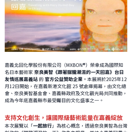
嘉義北回化學股份有限公司（MXBON®）榮幸成為國際知
名日本藝術家
奈良美智《跟著朦朧潮濕的一天回嘉》台日
友情巡展嘉義站
的
官方公益贊助企業
。本展將於2025年12
月12日開始，在嘉義新港文化館 25 號倉庫揭幕，由文化總
會、奈良美智基金會、嘉義縣政府及文化觀光局共同推動，
成為今年底嘉義縣市最受矚目的文化盛事之一。
支持文化創生，讓國際級藝術能量在嘉義綻放
本次展覽以「
一起旅行
」為核心概念，透過奈良美智為台灣