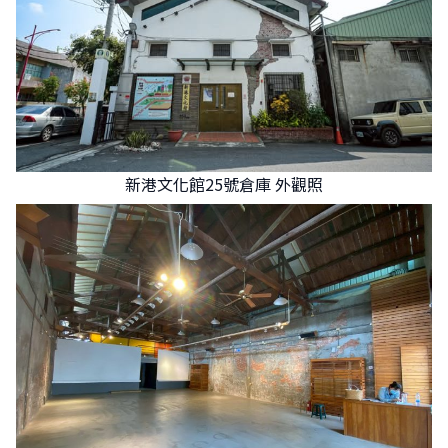
新港文化館25號倉庫 外觀照