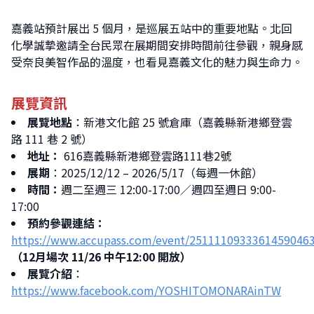
字:
嘉義站預計展出 5 個月，是巡展五站中的重要地點。北回
化學誠摯邀請全台民眾在展期間安排時間前往參觀，親身感
受奈良美智作品的溫度，也看見嘉義文化的魅力與生命力。
展覽資訊
展覽地點
：新港文化館 25 號倉庫（嘉義縣新港鄉登雲
路 111 巷 2 號）
地址：
616嘉義縣新港鄉登雲路111巷2號
展期
：2025/12/12 – 2026/5/17（每週一休館）
時間：
週二至週三 12:00-17:00／週四至週日 9:00-
17:00
預約參觀連結：
https://www.accupass.com/event/2511110933361459046
（12月場次 11/26 中午12:00 開放）
展覽介紹
：
https://www.facebook.com/YOSHITOMONARAinTW