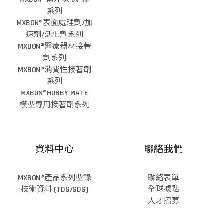
系列
MXBON®表面處理劑/加
速劑/活化劑系列
MXBON®醫療器材接著
劑系列
MXBON®消費性接著劑
系列
MXBON®HOBBY MATE
模型專用接著劑系列
資料中心
聯絡我們
MXBON®產品系列型錄
聯絡表單
技術資料 (TDS/SDS)
全球據點
人才招募