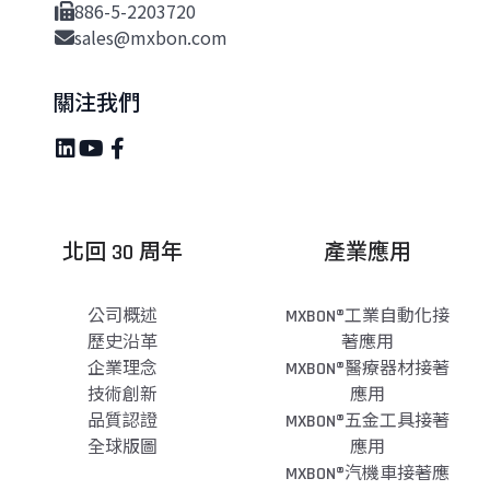
886-5-2203720
sales@mxbon.com
關注我們
北回 30 周年
產業應用
公司概述
MXBON®工業自動化接
歷史沿革
著應用
企業理念
MXBON®醫療器材接著
技術創新
應用
品質認證
MXBON®五金工具接著
全球版圖
應用
MXBON®汽機車接著應