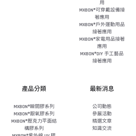
用
MXBON®可穿戴設備接
著應用
MXBON®戶外運動用品
接著應用
MXBON®家電用品接著
應用
MXBON®DIY 手工藝品
接著應用
產品分類
最新消息
MXBON®瞬間膠系列
公司動態
MXBON®厭氧膠系列
參展活動
MXBON®壓克力平面結
精選文章
構膠系列
知識交流
MXBON®紫外線 UV 膠