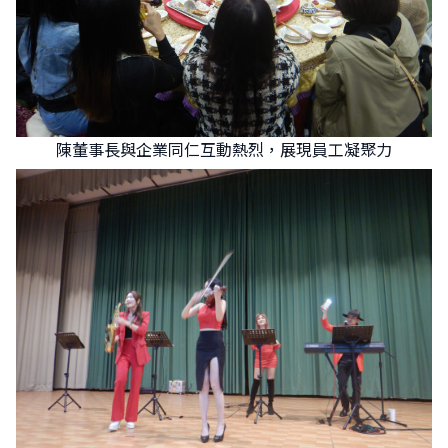
陳董事長與企業同仁互動熱烈，展現員工凝聚力