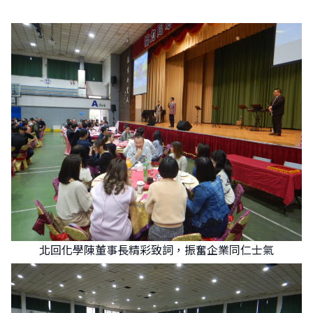
北回化學陳董事長精彩致詞，振奮企業同仁士氣