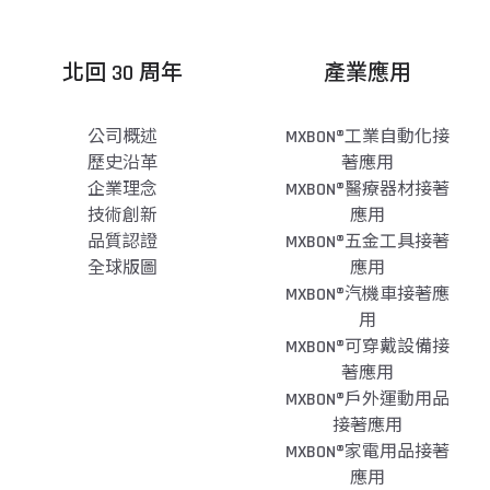
北回 30 周年
產業應用
公司概述
MXBON®工業自動化接
歷史沿革
著應用
企業理念
MXBON®醫療器材接著
技術創新
應用
品質認證
MXBON®五金工具接著
全球版圖
應用
MXBON®汽機車接著應
用
MXBON®可穿戴設備接
著應用
MXBON®戶外運動用品
接著應用
MXBON®家電用品接著
應用