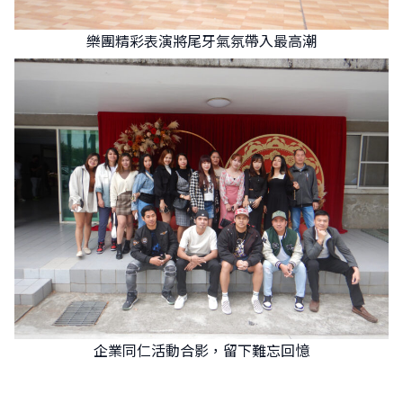
樂團精彩表演將尾牙氣氛帶入最高潮
企業同仁活動合影，留下難忘回憶