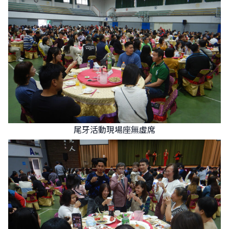
尾牙活動現場座無虛席