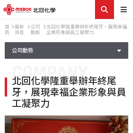
首
最新
公司
北回化學隆重舉辦年終尾牙，展現幸福
頁
消息
動態
企業形象與員工凝聚力
公司動態
COMPANY
公司動態
北回化學隆重舉辦年終尾
參展活動
牙，展現幸福企業形象與員
精選文章
工凝聚力
知識交流