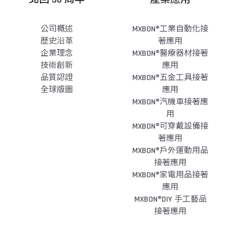
公司概述
MXBON®工業自動化接
歷史沿革
著應用
企業理念
MXBON®醫療器材接著
技術創新
應用
品質認證
MXBON®五金工具接著
全球版圖
應用
MXBON®汽機車接著應
用
MXBON®可穿戴設備接
著應用
MXBON®戶外運動用品
接著應用
MXBON®家電用品接著
應用
MXBON®DIY 手工藝品
接著應用